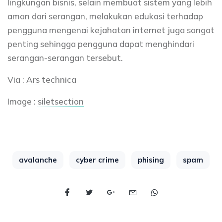
lingkungan bisnis, selain membuat sistem yang lebih
aman dari serangan, melakukan edukasi terhadap
pengguna mengenai kejahatan internet juga sangat
penting sehingga pengguna dapat menghindari
serangan-serangan tersebut.
Via :
Ars technica
Image :
siletsection
avalanche
cyber crime
phising
spam