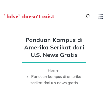
`false` doesn't exist
Panduan Kampus di
Amerika Serikat dari
U.S. News Gratis
Home
/
Panduan kampus di amerika
serikat dari u s news gratis