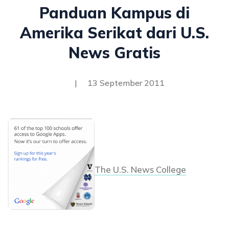
Panduan Kampus di
Amerika Serikat dari U.S.
News Gratis
|
13 September 2011
The U.S. News College