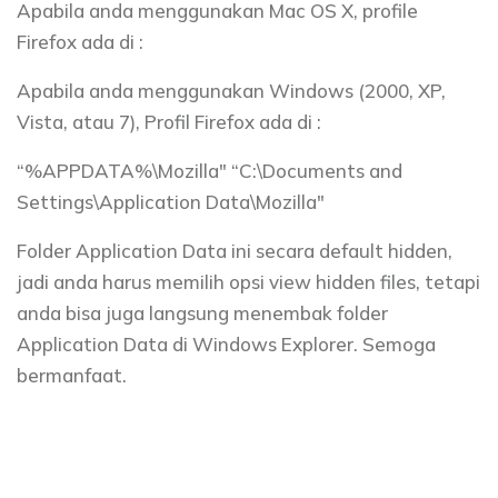
Apabila anda menggunakan Mac OS X, profile
Firefox ada di :
Apabila anda menggunakan Windows (2000, XP,
Vista, atau 7), Profil Firefox ada di :
“%APPDATA%\Mozilla" “C:\Documents and
Settings\Application Data\Mozilla"
Folder Application Data ini secara default hidden,
jadi anda harus memilih opsi view hidden files, tetapi
anda bisa juga langsung menembak folder
Application Data di Windows Explorer. Semoga
bermanfaat.