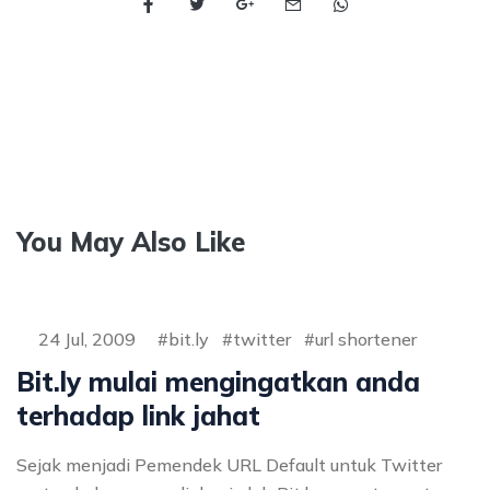
You May Also Like
24 Jul, 2009
bit.ly
twitter
url shortener
Bit.ly mulai mengingatkan anda
terhadap link jahat
Sejak menjadi Pemendek URL Default untuk Twitter