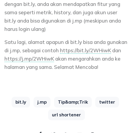
dengan bit.ly, anda akan mendapatkan fitur yang
sama seperti metrik, history, dan juga akun user
bit.ly anda bisa digunakan di j.mp (meskipun anda
harus login ulang)
Satu lagi, alamat apapun di bit.ly bisa anda gunakan
di j.mp, sebagai contoh
https://bit.ly/2WHiwK
dan
https://j.mp/2WHiwK
akan mengarahkan anda ke
halaman yang sama. Selamat Mencoba!
bit.ly
j.mp
Tip&amp;Trik
twitter
url shortener