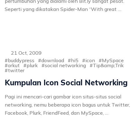
pertumbuhan yang dialami oleh Bit.ly sangat pesat.
Seperti yang dikatakan Spider-Man “With great …
21 Oct, 2009
buddypress
download
hi5
icon
MySpace
orkut
plurk
social networking
Tip&amp;Trik
twitter
Kumpulan Icon Social Networking
Pagi ini mencari-cari gambar icon situs-situs social
networking, nemu beberapa icon bagus untuk Twitter,
Facebook, Plurk, FriendFeed, dan MySpace, …