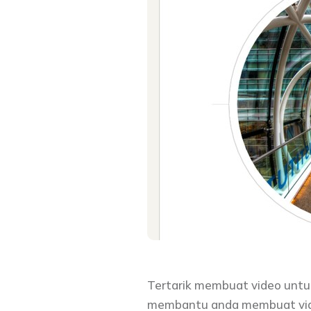
Tertarik membuat video untuk 
membantu anda membuat video