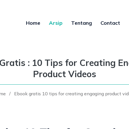
Home
Arsip
Tentang
Contact
Gratis : 10 Tips for Creating E
Product Videos
me
/
Ebook gratis 10 tips for creating engaging product vi