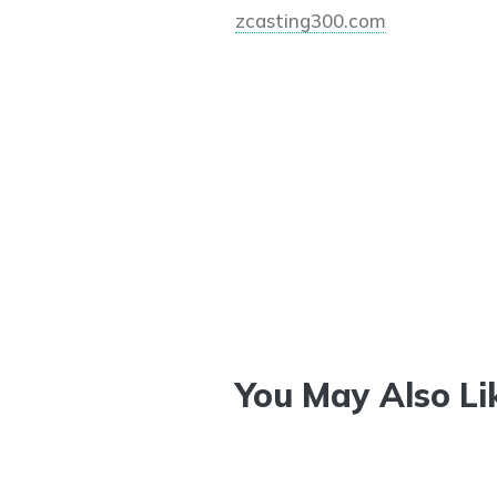
zcasting300.com
You May Also Li