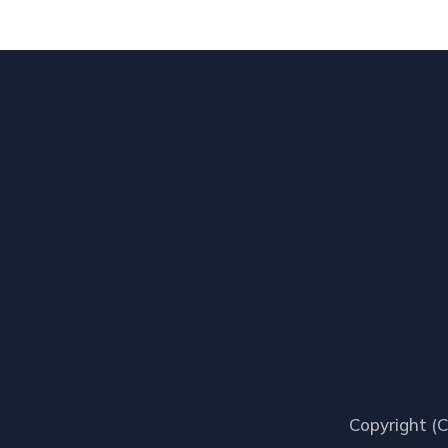
Copyright (